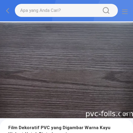
2
/
5
Film Dekoratif PVC yang Digambar Warna Kayu