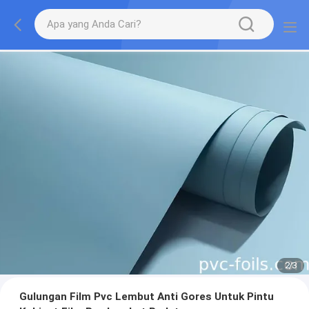
2
/
3
Gulungan Film Pvc Lembut Anti Gores Untuk Pintu