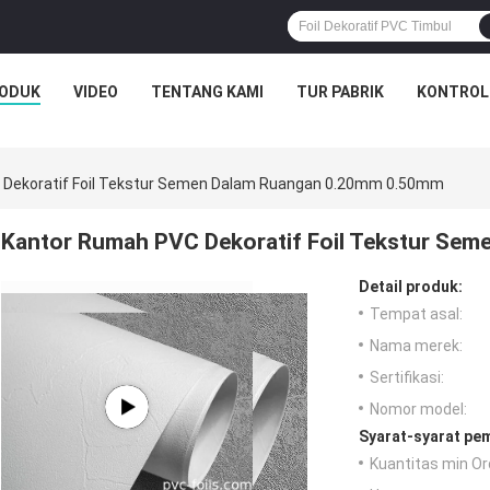
ODUK
VIDEO
TENTANG KAMI
TUR PABRIK
KONTROL
 Dekoratif Foil Tekstur Semen Dalam Ruangan 0.20mm 0.50mm
Kantor Rumah PVC Dekoratif Foil Tekstur Se
Detail produk:
Tempat asal:
Nama merek:
Sertifikasi:
Nomor model:
Syarat-syarat pe
Kuantitas min Or