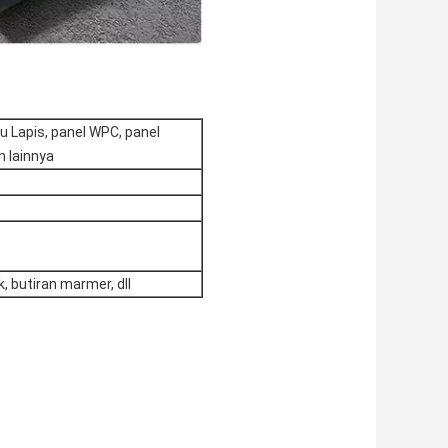
u Lapis, panel WPC, panel
n lainnya
, butiran marmer, dll