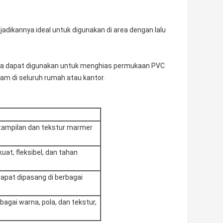
jadikannya ideal untuk digunakan di area dengan lalu
juga dapat digunakan untuk menghias permukaan PVC
agam di seluruh rumah atau kantor.
u tampilan dan tekstur marmer
kuat, fleksibel, dan tahan
apat dipasang di berbagai
bagai warna, pola, dan tekstur,