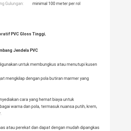
ng Gulungan:
minimal 100 meter per rol
oratif PVC Gloss Tinggi
,
Ambang Jendela PVC
ng digunakan untuk membungkus atau menutupi kusen
 sangat mengkilap dengan pola butiran marmer yang
enyediakan cara yang hemat biaya untuk
bagai warna dan pola, termasuk nuansa putih, krem,
.
anas atau perekat dan dapat dengan mudah dipangkas