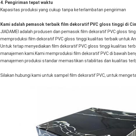
4. Pengiriman tepat waktu
Kapasitas produksi yang cukup tanpa keterlambatan pengiriman
Kami adalah pemasok terbaik film dekoratif PVC gloss tinggi di Ci
JIADAMEI adalah produsen dan pemasok film dekoratif PVC gloss tingg
memproduksi film dekoratif PVC gloss tinggi kualitas terbaik untuk An
Untuk tetap menyediakan film dekoratif PVC gloss tinggi kualitas terb
manajemen kami.Kami memproduksi film dekoratif PVC di bawah bengk
manajemen produksi standar memastikan stabilitas dan kualitas terba
Silakan hubungi kami untuk sampel film dekoratif PVC, untuk mengetah