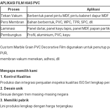
APLIKASI FILM HIAS PVC
Proses
Aplikasi
Tekan Vakum
Berbentuk panel pintu MDF, pintu kabinet dapur MDF
Pers Membran
Bahan berbentuk, PVC, WPC, TPR, SPC, dll.
Laminasi
Panel datar, panel kayu lapis, panel MDF, papan partik
Pembungkus
Profil, aluminium, PVC, kayu
Custom Marble Grain PVC Decorative Film digunakan untuk penutup pa
PUR,
membran vakum menekan, adhesi, dll
Mengapa memilih kami
1. Kontrol Kualitas
Produksi dan integrasi penjualan inspeksi kualitas ISO.Set lengkap pe
2. Desain unik
Sesuai dengan tren masing-masing negara
3. Memiliki pabrik
Lini produksi lengkap dengan harga terjangkau