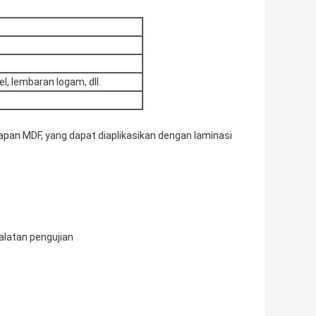
el, lembaran logam, dll.
pan MDF, yang dapat diaplikasikan dengan laminasi
ralatan pengujian