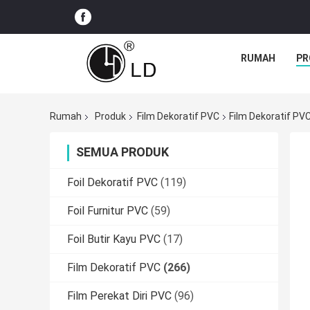
RUMAH
PR
Rumah
Produk
Film Dekoratif PVC
Film Dekoratif PV
SEMUA PRODUK
Foil Dekoratif PVC
(119)
Foil Furnitur PVC
(59)
Foil Butir Kayu PVC
(17)
Film Dekoratif PVC
(266)
Film Perekat Diri PVC
(96)