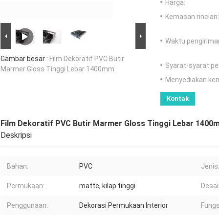
Harga:
Kemasan rincian:
Waktu pengirima
Gambar besar :
Film Dekoratif PVC Butir
Syarat-syarat p
Marmer Gloss Tinggi Lebar 1400mm
Menyediakan ke
Kontak
Film Dekoratif PVC Butir Marmer Gloss Tinggi Lebar 1400
Deskripsi
Bahan:
PVC
Jenis
Permukaan:
matte, kilap tinggi
Desai
Penggunaan:
Dekorasi Permukaan Interior
Fungs