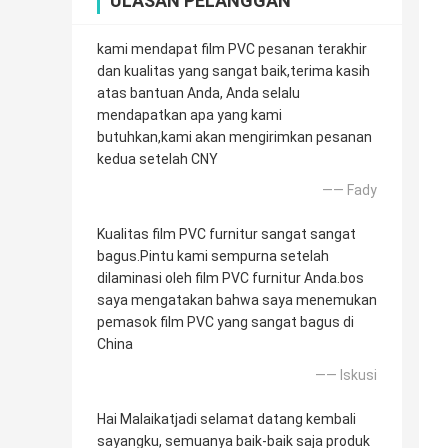
ULASAN PELANGGAN
kami mendapat film PVC pesanan terakhir
dan kualitas yang sangat baik,terima kasih
atas bantuan Anda, Anda selalu
mendapatkan apa yang kami
butuhkan,kami akan mengirimkan pesanan
kedua setelah CNY
—— Fady
Kualitas film PVC furnitur sangat sangat
bagus.Pintu kami sempurna setelah
dilaminasi oleh film PVC furnitur Anda.bos
saya mengatakan bahwa saya menemukan
pemasok film PVC yang sangat bagus di
China
—— Iskusi
Hai Malaikatjadi selamat datang kembali
sayangku, semuanya baik-baik saja produk