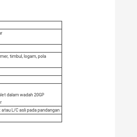
ur
mer, timbul, logam, pola
palet dalam wadah 20GP
r
 atau L/C asli pada pandangan